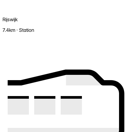
Rijswijk
7.4km · Station