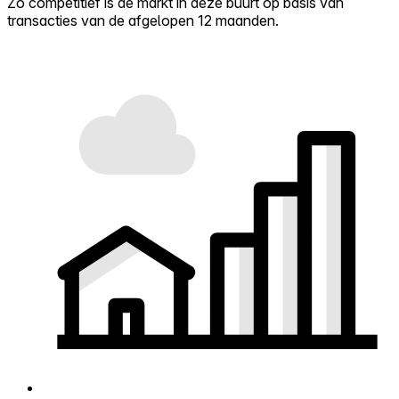
Zo competitief is de markt in deze buurt op basis van
transacties van de afgelopen 12 maanden.