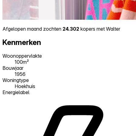
Afgelopen maand zochten
24.302
kopers met Walter
Kenmerken
Woonoppervlakte
100m²
Bouwjaar
1956
Woningtype
Hoekhuis
Energielabel