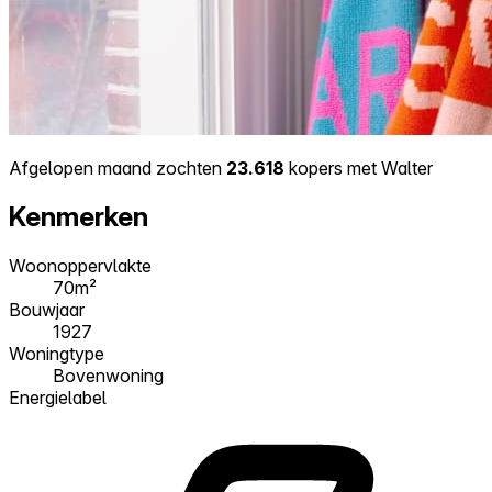
Afgelopen maand zochten
23.618
kopers met Walter
Kenmerken
Woonoppervlakte
70m²
Bouwjaar
1927
Woningtype
Bovenwoning
Energielabel