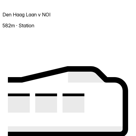
Den Haag Laan v NOI
582m · Station