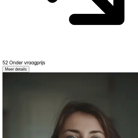
52 Onder vraagprijs
Meer details