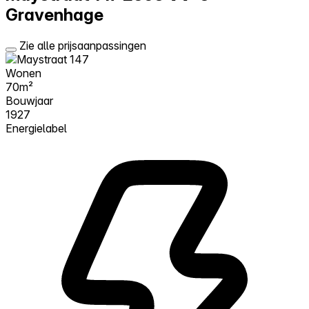
Gravenhage
Zie alle prijsaanpassingen
Wonen
70m²
Bouwjaar
1927
Energielabel