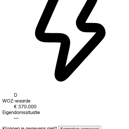
D
WOZ-waarde
€ 370.000
Eigendomssituatie
—
Kloppen je gegevens niet?
Kenmerken aanpassen