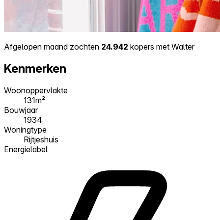
Afgelopen maand zochten
24.942
kopers met Walter
Kenmerken
Woonoppervlakte
131m²
Bouwjaar
1934
Woningtype
Rijtjeshuis
Energielabel