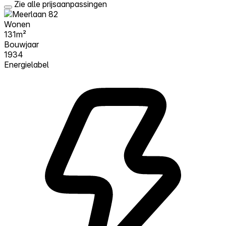
Zie alle prijsaanpassingen
Wonen
131m²
Bouwjaar
1934
Energielabel