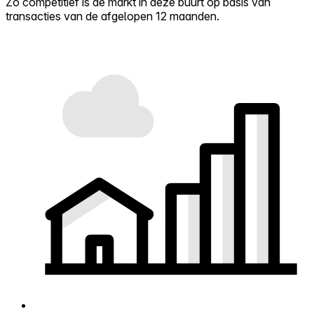
Zo competitief is de markt in deze buurt op basis van
transacties van de afgelopen 12 maanden.