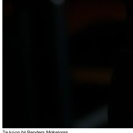
Te koop bij
Renders Makelaars