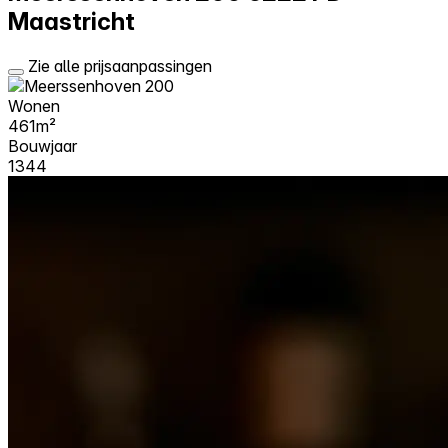
Maastricht
Zie alle prijsaanpassingen
Wonen
461m²
Bouwjaar
1344