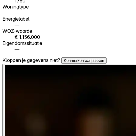
1750
Woningtype
—
Energielabel
—
WOZ-waarde
€ 1.156.000
Eigendomssituatie
—
Kloppen je gegevens niet?
Kenmerken aanpassen