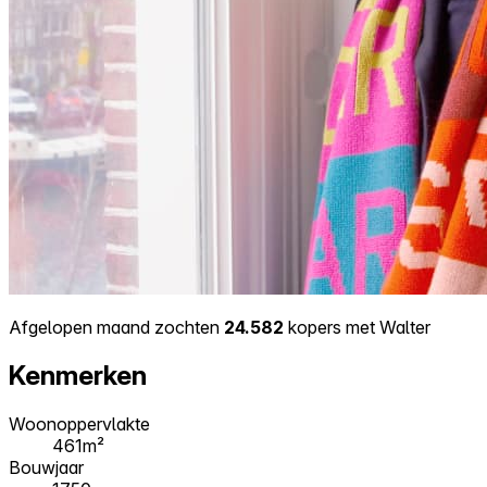
Afgelopen maand zochten
24.582
kopers met Walter
Kenmerken
Woonoppervlakte
461m²
Bouwjaar