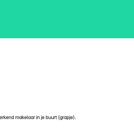
kend makelaar in je buurt (grapje).