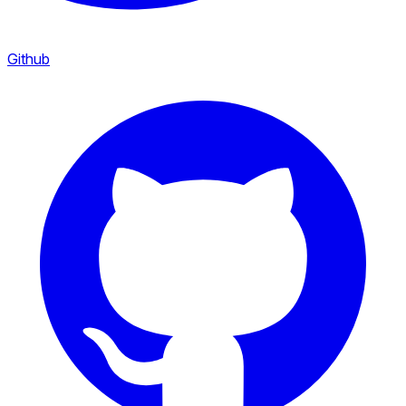
Github