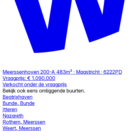
Meerssenhoven 200-A
483m² · Maastricht · 6222PD
Vraagprijs:
€ 1.090.000
Verkocht onder de vraagprijs
Bekijk ook eens omliggende buurten.
Beatrixhaven
Bunde, Bunde
Itteren
Nazareth
Rothem, Meerssen
Weert, Meerssen