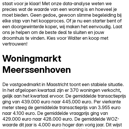
staat voor je klaar! Met onze data-analyse weten we
precies wat de waarde van een woning is en hoeveel je
moet bieden. Geen gedoe, gewoon slimme begeleiding bij
elke stap van het koopproces. Of je nu een starter bent of
een doorgewinterde koper, wij maken het eenvoudig. Laat
ons je helpen om de beste deal te sluiten en jouw
droomhuis te vinden. Kies voor Walter en koop met
vertrouwen!
Woningmarkt
Meerssenhoven
De vastgoedmarkt in Maastricht toont een stabiele situatie.
In het afgelopen kwartaal zijn er 370 woningen verkocht,
gelijk aan het kwartaal ervoor. De gemiddelde transactieprijs
ging van 439.000 euro naar 445.000 euro. Per vierkante
meter steeg de gemiddelde transactieprijs van 3.955 euro
naar 4.100 euro. De gemiddelde vraagprijs ging van
429.000 euro naar 428.000 euro. De gemiddelde WOZ-
waarde dit jaar is 4.000 euro hoger dan vorig jaar. Dit wijst