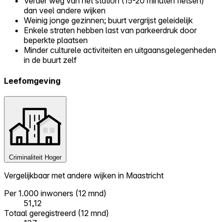
Verder weg van het station (15-20 minuten fietsen)
dan veel andere wijken
Weinig jonge gezinnen; buurt vergrijst geleidelijk
Enkele straten hebben last van parkeerdruk door
beperkte plaatsen
Minder culturele activiteiten en uitgaansgelegenheden
in de buurt zelf
Leefomgeving
Criminaliteit
Hoger
Vergelijkbaar met andere wijken in Maastricht
Per 1.000 inwoners (12 mnd)
51,12
Totaal geregistreerd (12 mnd)