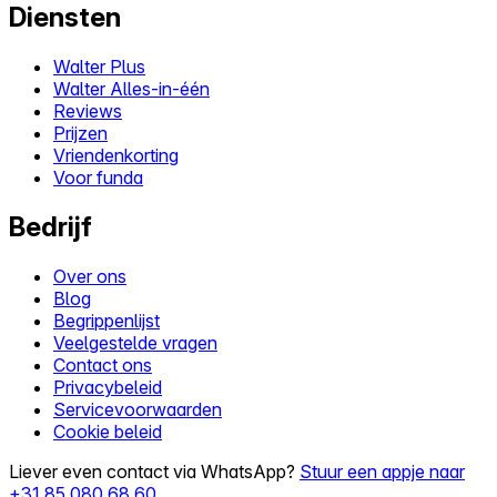
Diensten
Walter Plus
Walter Alles-in-één
Reviews
Prijzen
Vriendenkorting
Voor funda
Bedrijf
Over ons
Blog
Begrippenlijst
Veelgestelde vragen
Contact ons
Privacybeleid
Servicevoorwaarden
Cookie beleid
Liever even contact via WhatsApp?
Stuur een appje naar
+31 85 080 68 60