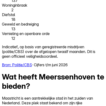
137
Woninginbraak
2
Diefstal
18
Geweld en bedreiging
13
Vernieling en openbare orde
12
Indicatief, op basis van geregistreerde misdrijven
(politie/CBS) over de afgelopen twaalf maanden. Dit is
geen officieel veiligheidsoordeel.
Bron: Politie/CBS
· Cijfers t/m juni 2026
Wat heeft Meerssenhoven te
bieden?
Maastricht is een aantrekkelijke stad in het zuiden van
Nederland. Deze plek staat bekend om zijn rijke