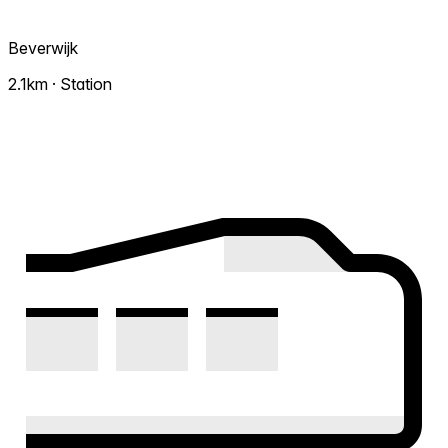
Beverwijk
2.1km · Station