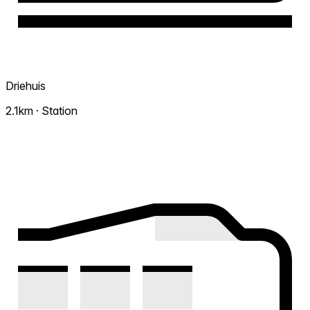
Driehuis
2.1km · Station