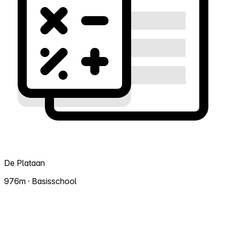
De Plataan
976m · Basisschool