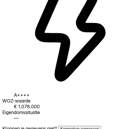
A++++
WOZ-waarde
€ 1.078.000
Eigendomssituatie
—
Kloppen je gegevens niet?
Kenmerken aanpassen