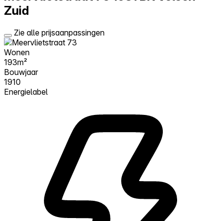
Zuid
Zie alle prijsaanpassingen
Wonen
193m²
Bouwjaar
1910
Energielabel