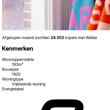
Afgelopen maand zochten
24.302
kopers met Walter
Kenmerken
Woonoppervlakte
193m²
Bouwjaar
1920
Woningtype
Vrijstaande woning
Energielabel