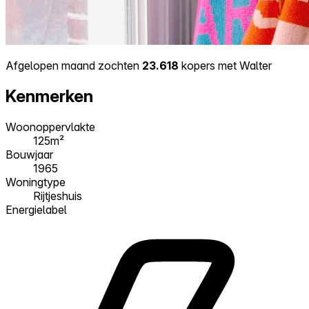
Afgelopen maand zochten
23.618
kopers met Walter
Kenmerken
Woonoppervlakte
125m²
Bouwjaar
1965
Woningtype
Rijtjeshuis
Energielabel