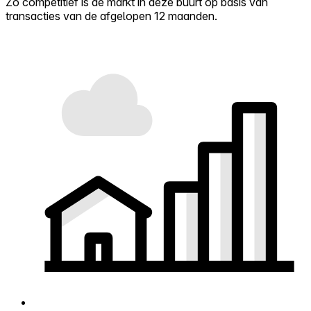
Zo competitief is de markt in deze buurt op basis van
transacties van de afgelopen 12 maanden.