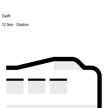
Delft
12.1km · Station