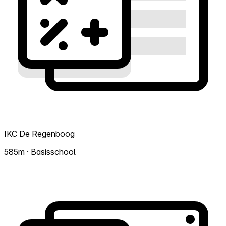
IKC De Regenboog
585m · Basisschool