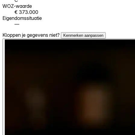
WOZ-waarde
€ 373.000
Eigendomssituatie
—
Kloppen je gegevens niet?
Kenmerken aanpassen