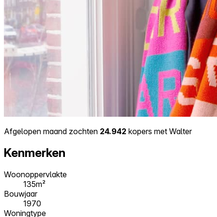
Afgelopen maand zochten
24.942
kopers met Walter
Kenmerken
Woonoppervlakte
135m²
Bouwjaar
1970
Woningtype