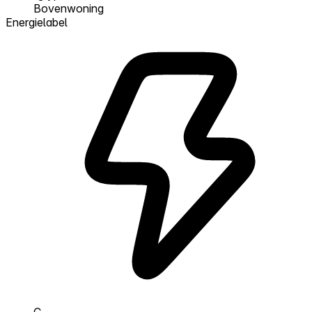
Bovenwoning
Energielabel
C