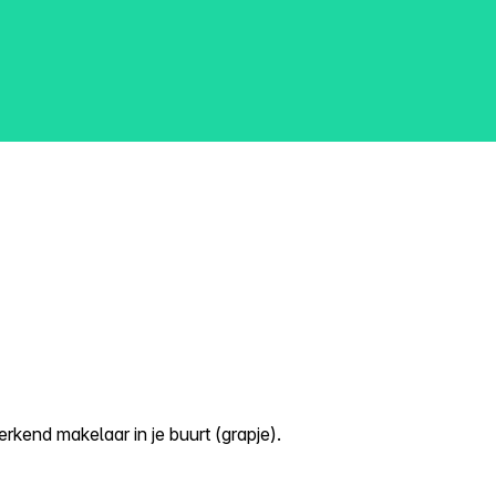
kend makelaar in je buurt (grapje).