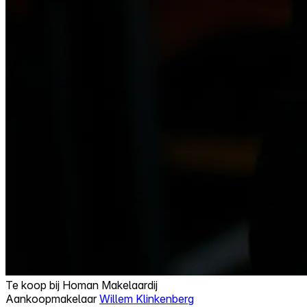
Te koop bij
Homan Makelaardij
Aankoopmakelaar
Willem Klinkenberg