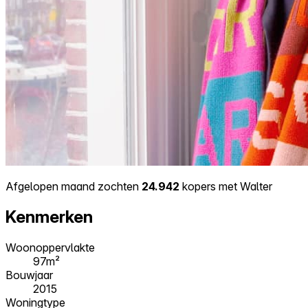
Afgelopen maand zochten
24.942
kopers met Walter
Kenmerken
Woonoppervlakte
97m²
Bouwjaar
2015
Woningtype