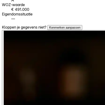
WOZ-waarde
€ 491.000
Eigendomssituatie
—
Kloppen je gegevens niet?
Kenmerken aanpassen