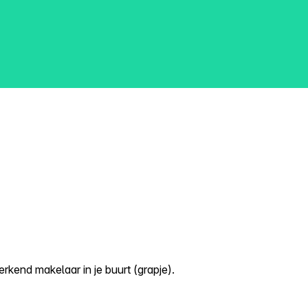
kend makelaar in je buurt (grapje).