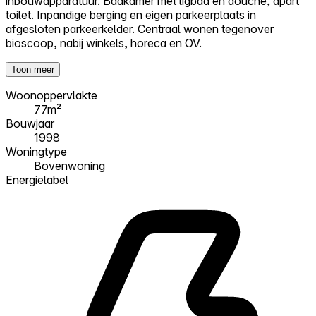
inbouwapparatuur. Badkamer met ligbad en douche, apart
toilet. Inpandige berging en eigen parkeerplaats in
afgesloten parkeerkelder. Centraal wonen tegenover
bioscoop, nabij winkels, horeca en OV.
Toon meer
Woonoppervlakte
77m²
Bouwjaar
1998
Woningtype
Bovenwoning
Energielabel