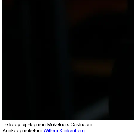
Te koop bij
Hopman Makelaars Castricum
Aankoopmakelaar
Willem Klinkenberg