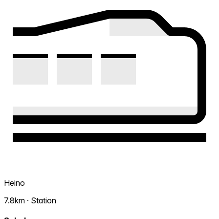
Heino
7.8km · Station