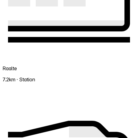
Raalte
7.2km · Station