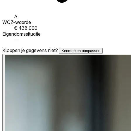
A
WOZ-waarde
€ 438.000
Eigendomssituatie
—
Kloppen je gegevens niet?
Kenmerken aanpassen