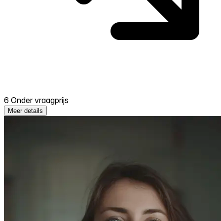
6 Onder vraagprijs
Meer details