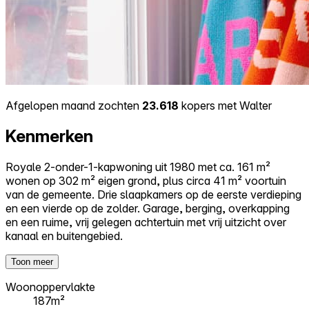
Afgelopen maand zochten
23.618
kopers met Walter
Kenmerken
Royale 2-onder-1-kapwoning uit 1980 met ca. 161 m²
wonen op 302 m² eigen grond, plus circa 41 m² voortuin
van de gemeente. Drie slaapkamers op de eerste verdieping
en een vierde op de zolder. Garage, berging, overkapping
en een ruime, vrij gelegen achtertuin met vrij uitzicht over
kanaal en buitengebied.
Toon meer
Woonoppervlakte
187m²