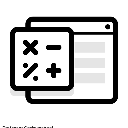
Professor Casimirschool