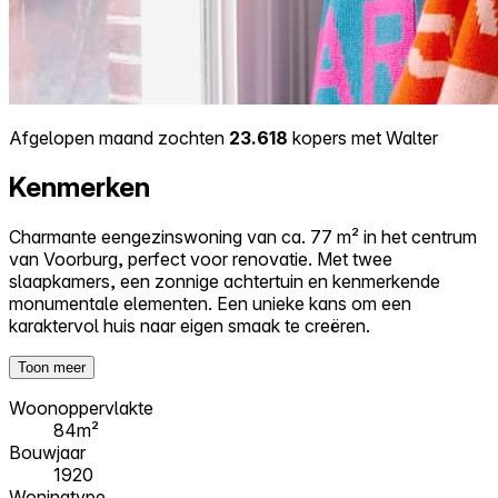
Afgelopen maand zochten
23.618
kopers met Walter
Kenmerken
Charmante eengezinswoning van ca. 77 m² in het centrum
van Voorburg, perfect voor renovatie. Met twee
slaapkamers, een zonnige achtertuin en kenmerkende
monumentale elementen. Een unieke kans om een
karaktervol huis naar eigen smaak te creëren.
Toon meer
Woonoppervlakte
84m²
Bouwjaar
1920
Woningtype