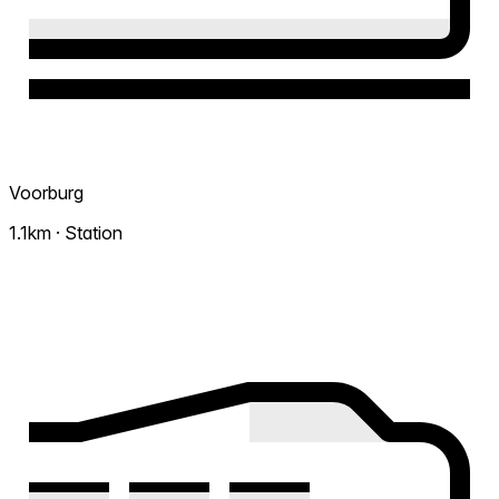
Voorburg
1.1km · Station