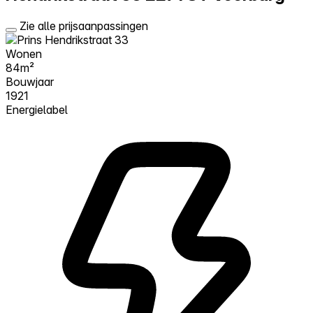
Zie alle prijsaanpassingen
Wonen
84m²
Bouwjaar
1921
Energielabel