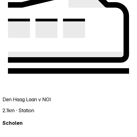
Den Haag Laan v NOI
2.1km · Station
Scholen