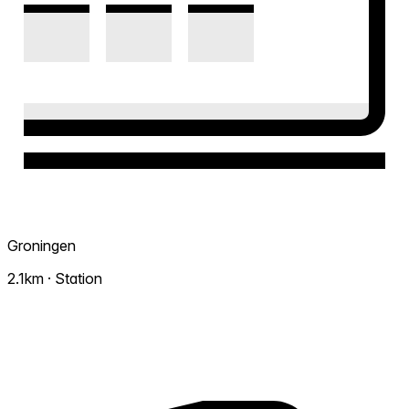
Groningen
2.1km · Station