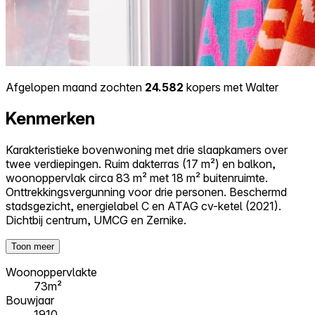
Afgelopen maand zochten
24.582
kopers met Walter
Kenmerken
Karakteristieke bovenwoning met drie slaapkamers over
twee verdiepingen. Ruim dakterras (17 m²) en balkon,
woonoppervlak circa 83 m² met 18 m² buitenruimte.
Onttrekkingsvergunning voor drie personen. Beschermd
stadsgezicht, energielabel C en ATAG cv-ketel (2021).
Dichtbij centrum, UMCG en Zernike.
Toon meer
Woonoppervlakte
73m²
Bouwjaar
1910