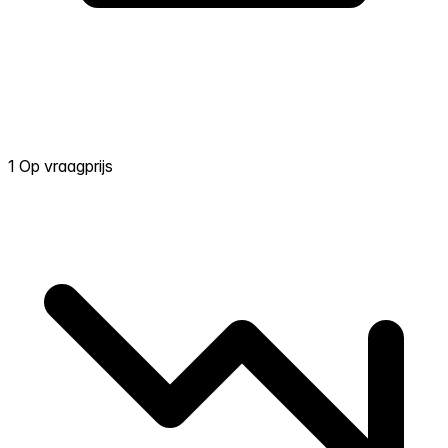
1 Op vraagprijs