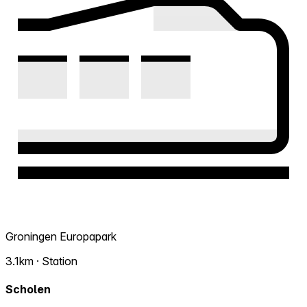
Groningen Europapark
3.1km · Station
Scholen