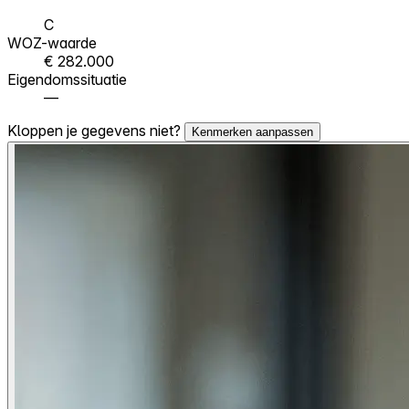
C
WOZ-waarde
€ 282.000
Eigendomssituatie
—
Kloppen je gegevens niet?
Kenmerken aanpassen