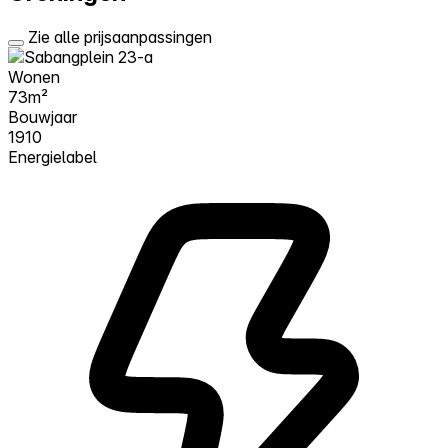
Zie alle prijsaanpassingen
Wonen
73m²
Bouwjaar
1910
Energielabel