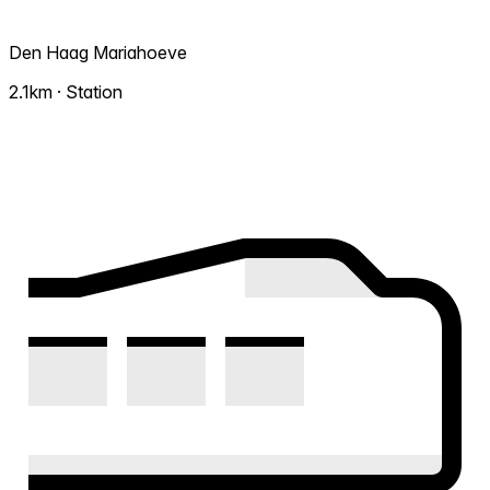
Den Haag Mariahoeve
2.1km · Station