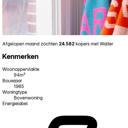
Afgelopen maand zochten
24.582
kopers met Walter
Kenmerken
Woonoppervlakte
94m²
Bouwjaar
1985
Woningtype
Bovenwoning
Energielabel