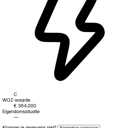
C
WOZ-waarde
€ 364.000
Eigendomssituatie
—
Kloppen je gegevens niet?
Kenmerken aanpassen