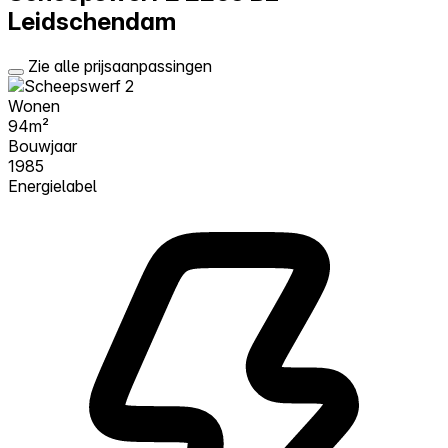
Leidschendam
Zie alle prijsaanpassingen
Wonen
94m²
Bouwjaar
1985
Energielabel