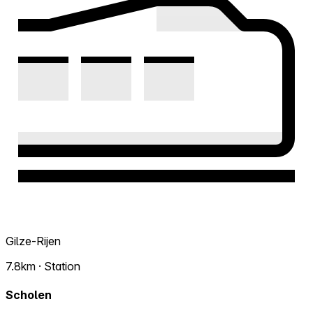
Gilze-Rijen
7.8km · Station
Scholen