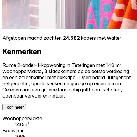
Afgelopen maand zochten
24.582
kopers met Walter
Kenmerken
Ruime 2-onder-1-kapwoning in Teteringen met 149 m²
woonoppervlakte, 3 slaapkamers op de eerste verdieping
en een zolderkamer met dakkapel. Open haard, tuingericht
eetgedeelte, aparte keuken en garage op eigen terrein.
Gelegen aan een groene laan nabij golfbaan, scholen,
openbaar vervoer en natuur.
Toon meer
Woonoppervlakte
140m²
Bouwjaar
1965