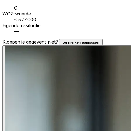
C
WOZ-waarde
€ 577.000
Eigendomssituatie
—
Kloppen je gegevens niet?
Kenmerken aanpassen