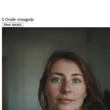
5 Onder vraagprijs
Meer details