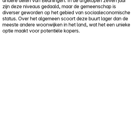
andere delen van Beuningen. In de afgelopen zeven jaar
zijn deze niveaus gedaald, maar de gemeenschap is
diverser geworden op het gebied van sociaaleconomische
status. Over het algemeen scoort deze buurt lager dan de
meeste andere woonwijken in het land, wat het een unieke
optie maakt voor potentiële kopers.