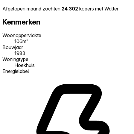
Afgelopen maand zochten
24.302
kopers met Walter
Kenmerken
Woonoppervlakte
106m²
Bouwjaar
1983
Woningtype
Hoekhuis
Energielabel