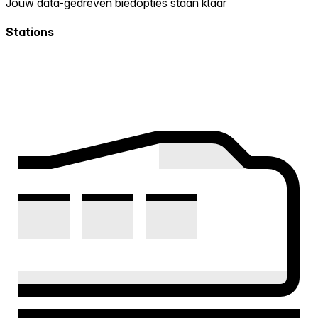
Jouw data-gedreven biedopties staan klaar
Stations