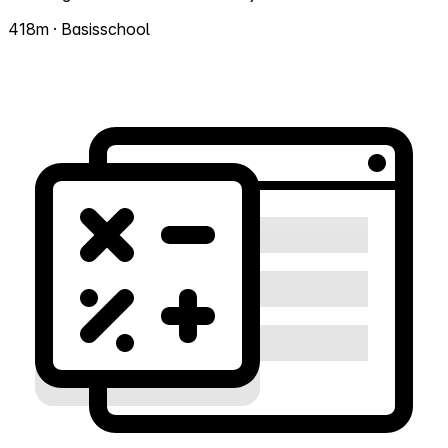
418m · Basisschool