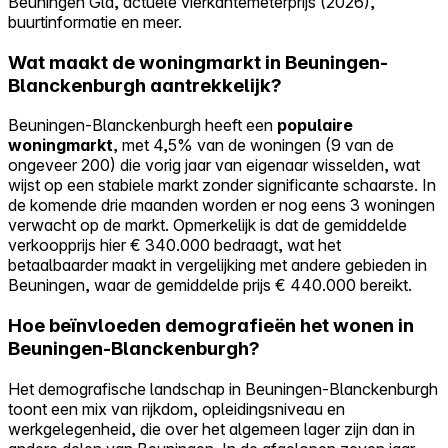
Beuningen Gld, actuele vierkantemeterprijs (2026),
buurtinformatie en meer.
Wat maakt de woningmarkt in Beuningen-
Blanckenburgh aantrekkelijk?
Beuningen-Blanckenburgh heeft een
populaire
woningmarkt
, met 4,5% van de woningen (9 van de
ongeveer 200) die vorig jaar van eigenaar wisselden, wat
wijst op een stabiele markt zonder significante schaarste. In
de komende drie maanden worden er nog eens 3 woningen
verwacht op de markt. Opmerkelijk is dat de gemiddelde
verkoopprijs hier € 340.000 bedraagt, wat het
betaalbaarder maakt in vergelijking met andere gebieden in
Beuningen, waar de gemiddelde prijs € 440.000 bereikt.
Hoe beïnvloeden demografieën het wonen in
Beuningen-Blanckenburgh?
Het demografische landschap in Beuningen-Blanckenburgh
toont een mix van rijkdom, opleidingsniveau en
werkgelegenheid, die over het algemeen lager zijn dan in