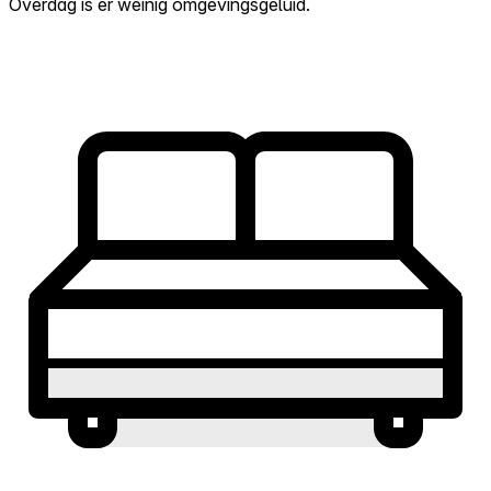
Overdag is er weinig omgevingsgeluid.