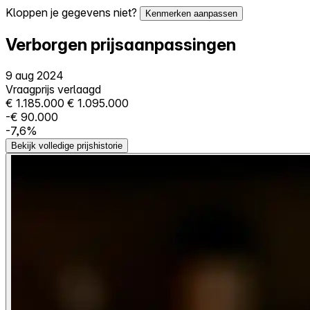
Kloppen je gegevens niet?
Kenmerken aanpassen
Verborgen prijsaanpassingen
9 aug 2024
Vraagprijs verlaagd
€ 1.185.000
€ 1.095.000
-€ 90.000
-7,6%
Bekijk volledige prijshistorie