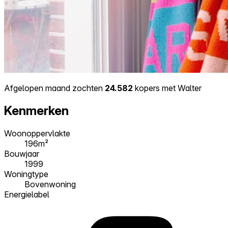
Afgelopen maand zochten
24.582
kopers met Walter
Kenmerken
Woonoppervlakte
196m²
Bouwjaar
1999
Woningtype
Bovenwoning
Energielabel