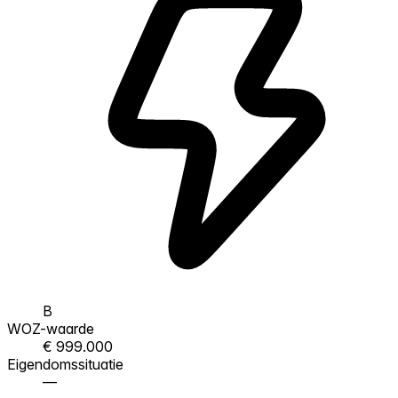
B
WOZ-waarde
€ 999.000
Eigendomssituatie
—