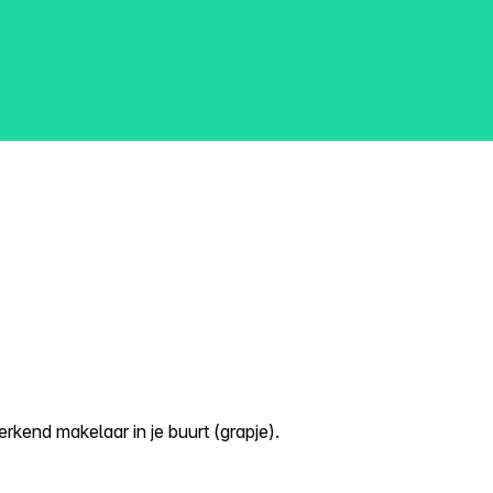
kend makelaar in je buurt (grapje).