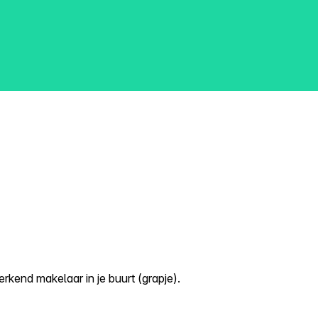
kend makelaar in je buurt (grapje).