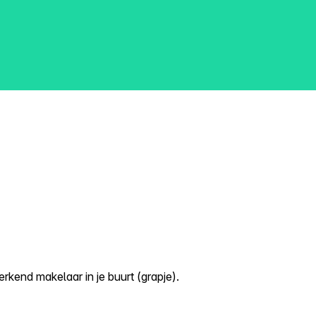
kend makelaar in je buurt (grapje).