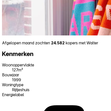
Afgelopen maand zochten
24.582
kopers met Walter
Kenmerken
Woonoppervlakte
127m²
Bouwjaar
1999
Woningtype
Rijtjeshuis
Energielabel