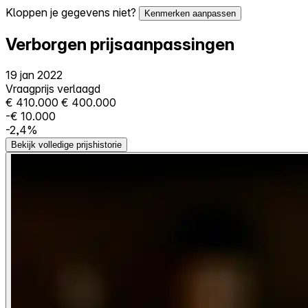
Kloppen je gegevens niet?
Kenmerken aanpassen
Verborgen prijsaanpassingen
19 jan 2022
Vraagprijs verlaagd
€ 410.000
€ 400.000
-€ 10.000
-2,4%
Bekijk volledige prijshistorie