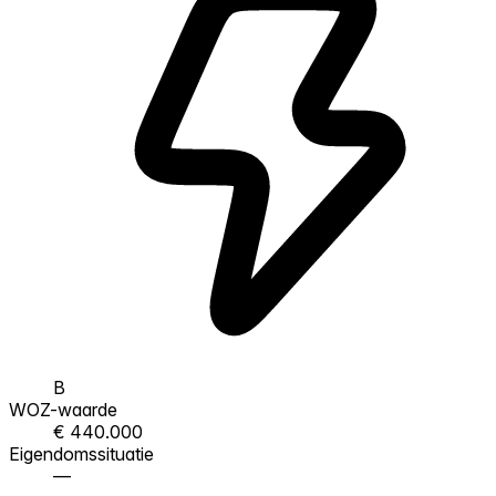
B
WOZ-waarde
€ 440.000
Eigendomssituatie
—