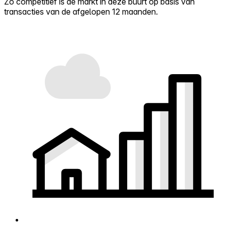
Zo competitief is de markt in deze buurt op basis van
transacties van de afgelopen 12 maanden.