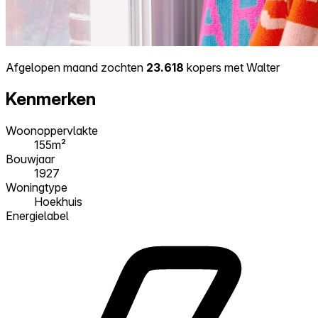
Afgelopen maand zochten
23.618
kopers met Walter
Kenmerken
Woonoppervlakte
155m²
Bouwjaar
1927
Woningtype
Hoekhuis
Energielabel