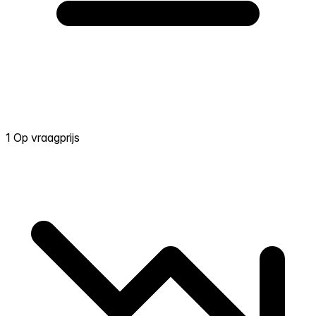
1 Op vraagprijs