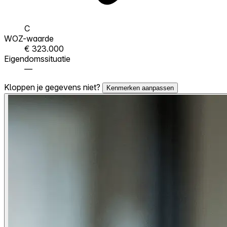
C
WOZ-waarde
€ 323.000
Eigendomssituatie
—
Kloppen je gegevens niet?
Kenmerken aanpassen