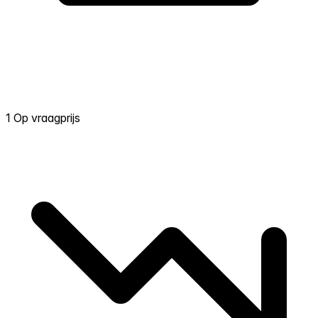
1 Op vraagprijs