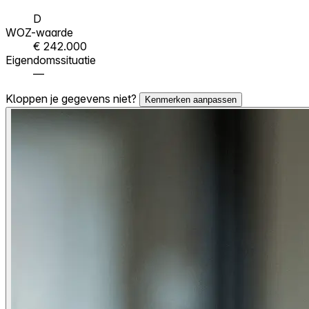
D
WOZ-waarde
€ 242.000
Eigendomssituatie
—
Kloppen je gegevens niet?
Kenmerken aanpassen