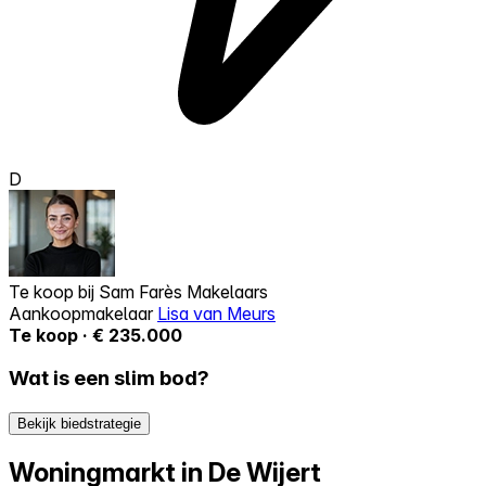
D
Te koop bij
Sam Farès Makelaars
Aankoopmakelaar
Lisa van Meurs
Te koop · € 235.000
Wat is een slim bod?
Bekijk biedstrategie
Woningmarkt in De Wijert