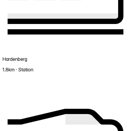
Hardenberg
1.8km · Station