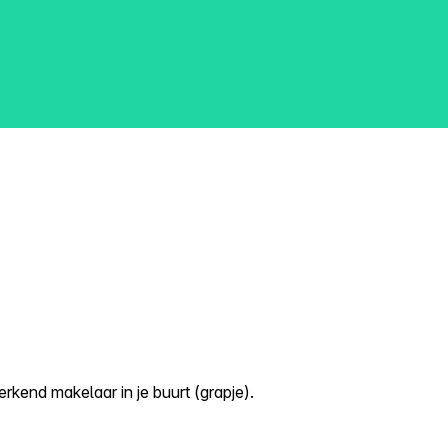
kend makelaar in je buurt (grapje).