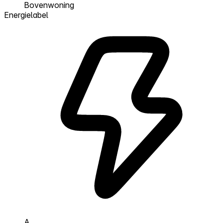
Bovenwoning
Energielabel
A