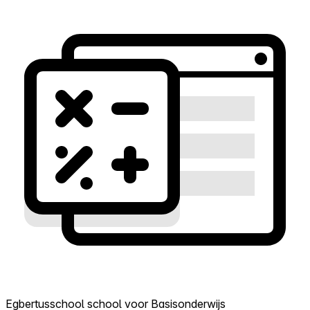
Egbertusschool school voor Basisonderwijs