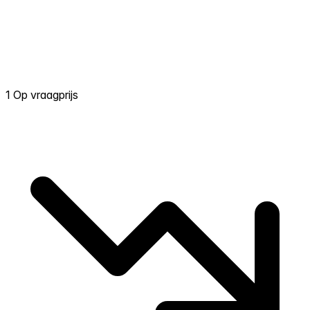
1 Op vraagprijs