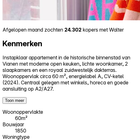
Afgelopen maand zochten
24.302
kopers met Walter
Kenmerken
Instapklaar appartement in de historische binnenstad van
Vianen met moderne open keuken, lichte woonkamer, 2
slaapkamers en een royaal zuidwestelijk dakterras.
Woonoppervlak circa 60 m², energielabel A, CV-ketel
(2024). Centraal gelegen met winkels, horeca en goede
aansluiting op A2/A27.
Toon meer
Woonoppervlakte
60m²
Bouwjaar
1850
Woningtype