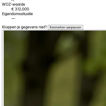
WOZ-waarde
€ 312.000
Eigendomssituatie
—
Kloppen je gegevens niet?
Kenmerken aanpassen