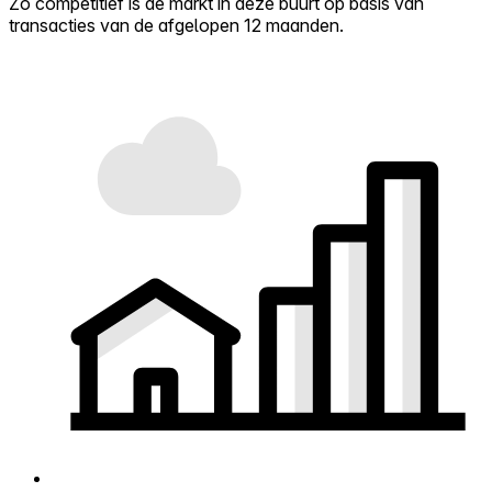
Zo competitief is de markt in deze buurt op basis van
transacties van de afgelopen 12 maanden.