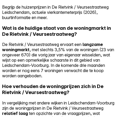
Begrijp de huizenprijzen in De Rietvink / Veursestraatweg
Leidschendam, actuele vierkantemeterprijs (2026),
buurtinformatie en meer.
Wat is de huidige staat van de woningmarkt in
De Rietvink / Veursestraatweg?
De Rietvink / Veursestraatweg ervaart een
langzame
woningmarkt
, met slechts 3,5% van de woningen (23 van
ongeveer 670) die vorig jaar van eigenaar wisselden, wat
wijst op een opmerkelijke schaarste in dit gebied van
Leidschendam-Voorburg. In de komende drie maanden
worden er nog eens 7 woningen verwacht die te koop
worden aangeboden.
Hoe verhouden de woningprijzen zich in De
Rietvink / Veursestraatweg?
In vergelijking met andere wijken in Leidschendam-Voorburg
zijn de woningprijzen in De Rietvink / Veursestraatweg
relatief laag
ten opzichte van de vraagprijzen, wat