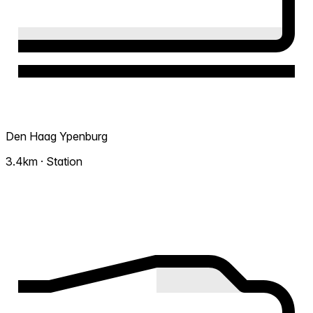
Den Haag Ypenburg
3.4km · Station