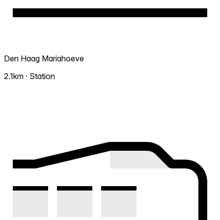
Den Haag Mariahoeve
2.1km · Station