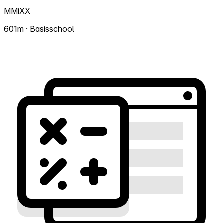
MMiXX
601m · Basisschool