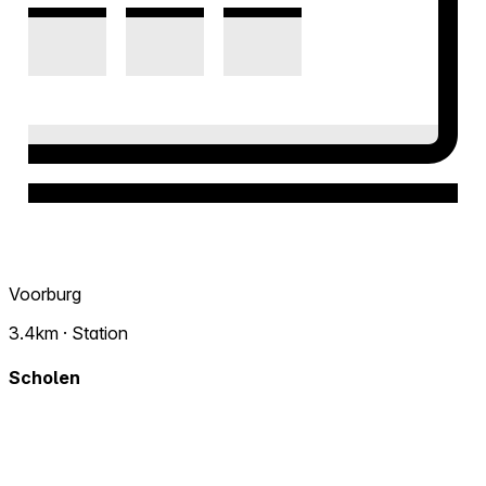
Voorburg
3.4km · Station
Scholen