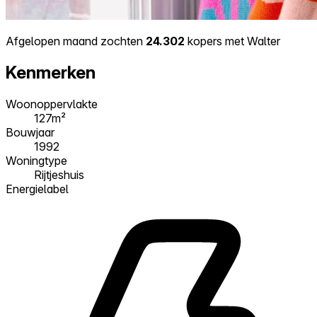
Afgelopen maand zochten
24.302
kopers met Walter
Kenmerken
Woonoppervlakte
127m²
Bouwjaar
1992
Woningtype
Rijtjeshuis
Energielabel