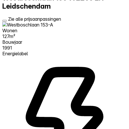
Leidschendam
Zie alle prijsaanpassingen
Wonen
127m²
Bouwjaar
1991
Energielabel