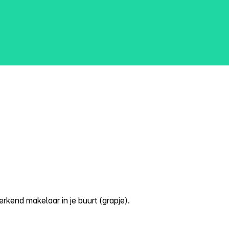
kend makelaar in je buurt (grapje).