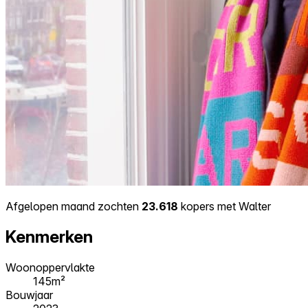
Afgelopen maand zochten
23.618
kopers met Walter
Kenmerken
Woonoppervlakte
145m²
Bouwjaar