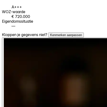
A+++
WOZ-waarde
€ 720.000
Eigendomssituatie
—
Kloppen je gegevens niet?
Kenmerken aanpassen