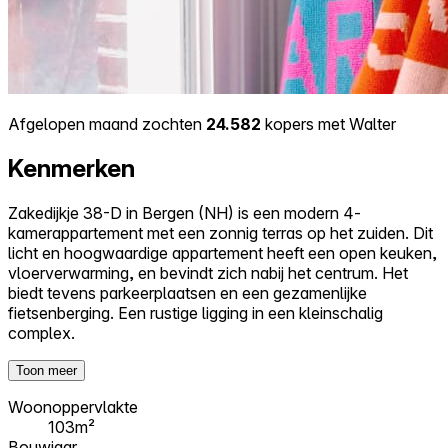
Afgelopen maand zochten
24.582
kopers met Walter
Kenmerken
Zakedijkje 38-D in Bergen (NH) is een modern 4-
kamerappartement met een zonnig terras op het zuiden. Dit
licht en hoogwaardige appartement heeft een open keuken,
vloerverwarming, en bevindt zich nabij het centrum. Het
biedt tevens parkeerplaatsen en een gezamenlijke
fietsenberging. Een rustige ligging in een kleinschalig
complex.
Toon meer
Woonoppervlakte
103m²
Bouwjaar