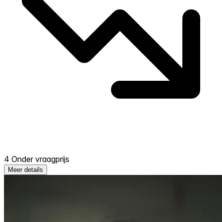
4 Onder vraagprijs
Meer details