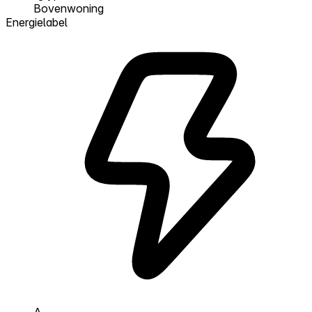
Bovenwoning
Energielabel
A