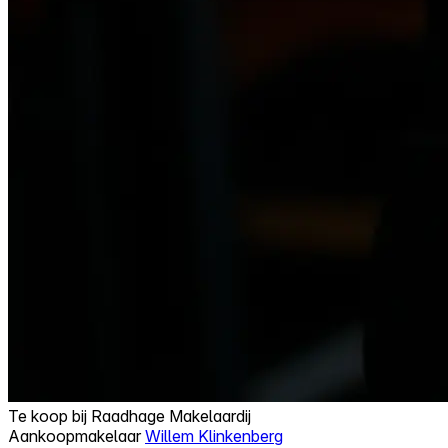
Te koop bij
Raadhage Makelaardij
Aankoopmakelaar
Willem Klinkenberg