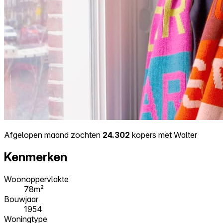
Afgelopen maand zochten
24.302
kopers met Walter
Kenmerken
Woonoppervlakte
78m²
Bouwjaar
1954
Woningtype