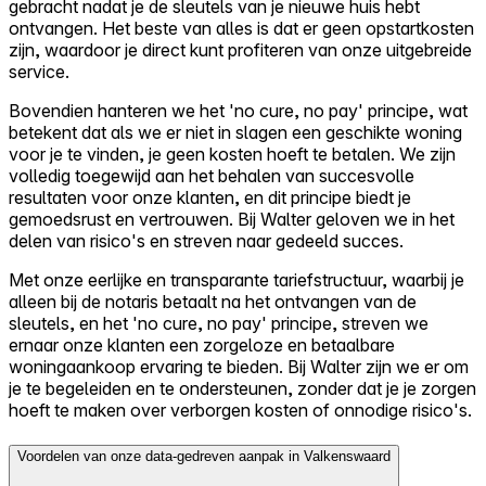
gebracht nadat je de sleutels van je nieuwe huis hebt
ontvangen. Het beste van alles is dat er geen opstartkosten
zijn, waardoor je direct kunt profiteren van onze uitgebreide
service.
Bovendien hanteren we het 'no cure, no pay' principe, wat
betekent dat als we er niet in slagen een geschikte woning
voor je te vinden, je geen kosten hoeft te betalen. We zijn
volledig toegewijd aan het behalen van succesvolle
resultaten voor onze klanten, en dit principe biedt je
gemoedsrust en vertrouwen. Bij Walter geloven we in het
delen van risico's en streven naar gedeeld succes.
Met onze eerlijke en transparante tariefstructuur, waarbij je
alleen bij de notaris betaalt na het ontvangen van de
sleutels, en het 'no cure, no pay' principe, streven we
ernaar onze klanten een zorgeloze en betaalbare
woningaankoop ervaring te bieden. Bij Walter zijn we er om
je te begeleiden en te ondersteunen, zonder dat je je zorgen
hoeft te maken over verborgen kosten of onnodige risico's.
Voordelen van onze data-gedreven aanpak in Valkenswaard