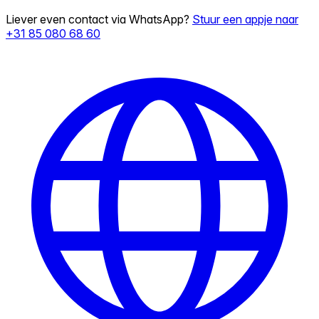
Liever even contact via WhatsApp?
Stuur een appje naar
+31 85 080 68 60