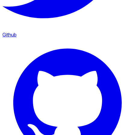
Github