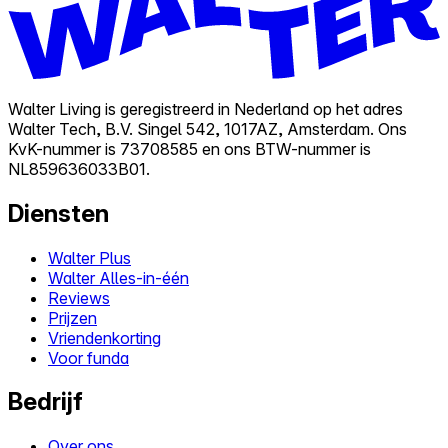
Walter Living is geregistreerd in Nederland op het adres
Walter Tech, B.V. Singel 542, 1017AZ, Amsterdam. Ons
KvK-nummer is 73708585 en ons BTW-nummer is
NL859636033B01.
Diensten
Walter Plus
Walter Alles-in-één
Reviews
Prijzen
Vriendenkorting
Voor funda
Bedrijf
Over ons