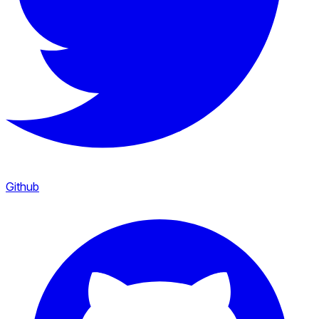
Github