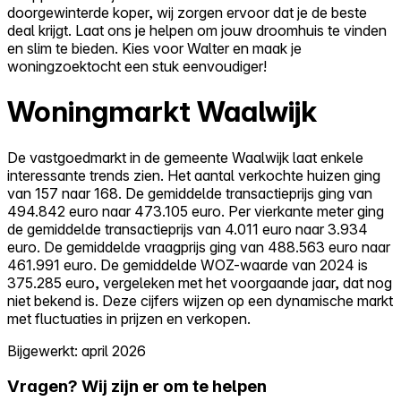
doorgewinterde koper, wij zorgen ervoor dat je de beste
deal krijgt. Laat ons je helpen om jouw droomhuis te vinden
en slim te bieden. Kies voor Walter en maak je
woningzoektocht een stuk eenvoudiger!
Woningmarkt Waalwijk
De vastgoedmarkt in de gemeente Waalwijk laat enkele
interessante trends zien. Het aantal verkochte huizen ging
van 157 naar 168. De gemiddelde transactieprijs ging van
494.842 euro naar 473.105 euro. Per vierkante meter ging
de gemiddelde transactieprijs van 4.011 euro naar 3.934
euro. De gemiddelde vraagprijs ging van 488.563 euro naar
461.991 euro. De gemiddelde WOZ-waarde van 2024 is
375.285 euro, vergeleken met het voorgaande jaar, dat nog
niet bekend is. Deze cijfers wijzen op een dynamische markt
met fluctuaties in prijzen en verkopen.
Bijgewerkt: april 2026
Vragen? Wij zijn er om te helpen