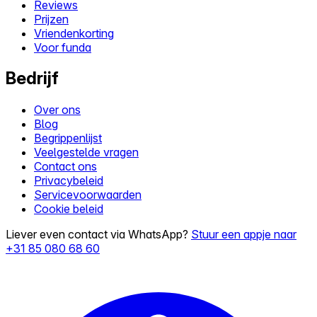
Reviews
Prijzen
Vriendenkorting
Voor funda
Bedrijf
Over ons
Blog
Begrippenlijst
Veelgestelde vragen
Contact ons
Privacybeleid
Servicevoorwaarden
Cookie beleid
Liever even contact via WhatsApp?
Stuur een appje naar
+31 85 080 68 60