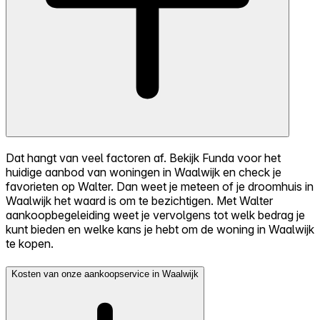
Dat hangt van veel factoren af. Bekijk Funda voor het
huidige aanbod van woningen in Waalwijk en check je
favorieten op Walter. Dan weet je meteen of je droomhuis in
Waalwijk het waard is om te bezichtigen. Met Walter
aankoopbegeleiding weet je vervolgens tot welk bedrag je
kunt bieden en welke kans je hebt om de woning in Waalwijk
te kopen.
Kosten van onze aankoopservice in Waalwijk