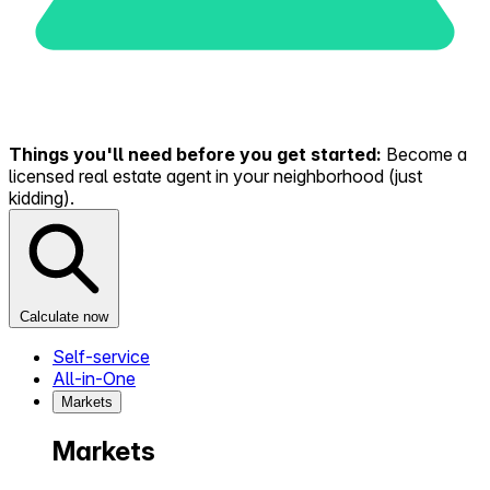
Things you'll need before you get started:
Become a
licensed real estate agent in your neighborhood (just
kidding).
Calculate now
Self-service
All-in-One
Markets
Markets