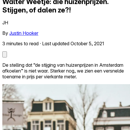
Walter Weetje: die huizenprijzen.
Stijgen, of dalen ze?!
Self-service
All-in-One
JH
Markets
By
Justin Hooker
3 minutes to read
·
Last updated October 5, 2021
Reviews
Our Pricing
De stelling dat “de stijging van huizenprijzen in Amsterdam
afkoelen” is niet waar. Sterker nog, we zien een versnelde
Log in
toename in prijs per vierkante meter.
Try Walter for free