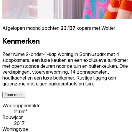
Afgelopen maand zochten
23.137
kopers met Walter
Kenmerken
Zeer ruime 2-onder-1-kap woning in Sonniuspark met 4
slaapkamers, een luxe keuken en een exclusieve tuinkamer
met openslaande deuren naar de tuin en buitenkeuken. Drie
verdiepingen, vloerverwarming, 14 zonnepanelen,
houtkachel en een luxe badkamer. Rustige ligging aan
groenzone met eigen parkeerplaats en tuin.
Toon meer
Woonoppervlakte
216m²
Bouwjaar
2017
Woningtype