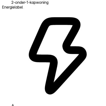
2-onder-1-kapwoning
Energielabel
A