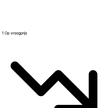
1 Op vraagprijs