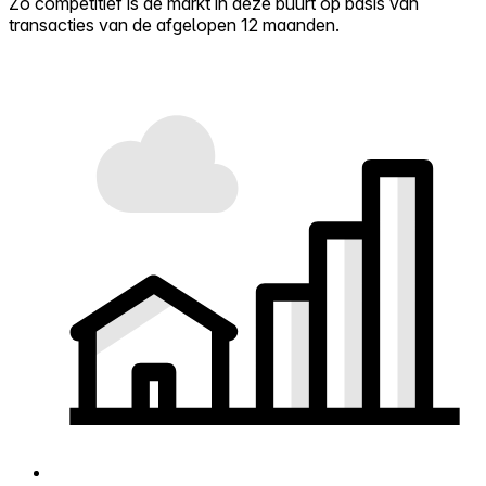
Zo competitief is de markt in deze buurt op basis van
transacties van de afgelopen 12 maanden.