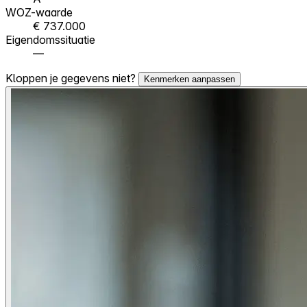
WOZ-waarde
€ 737.000
Eigendomssituatie
—
Kloppen je gegevens niet?
Kenmerken aanpassen