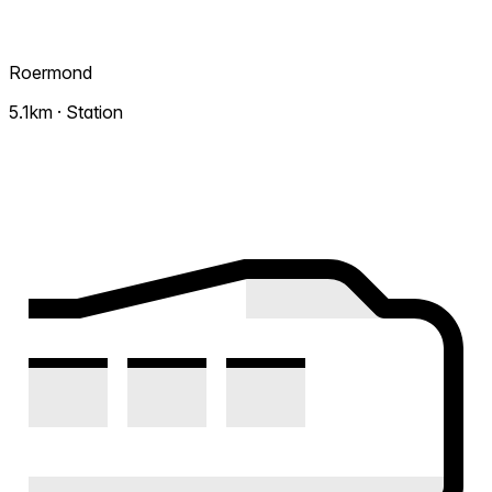
Roermond
5.1km · Station