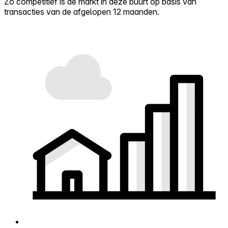
Zo competitief is de markt in deze buurt op basis van
transacties van de afgelopen 12 maanden.