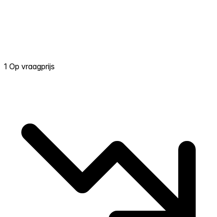
1 Op vraagprijs