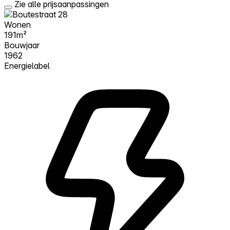
Zie alle prijsaanpassingen
Wonen
191m²
Bouwjaar
1962
Energielabel