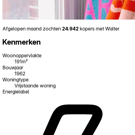
Afgelopen maand zochten
24.942
kopers met Walter
Kenmerken
Woonoppervlakte
191m²
Bouwjaar
1962
Woningtype
Vrijstaande woning
Energielabel