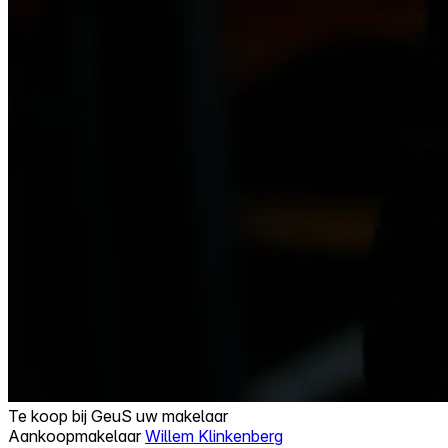
Te koop bij
GeuS uw makelaar
Aankoopmakelaar
Willem Klinkenberg