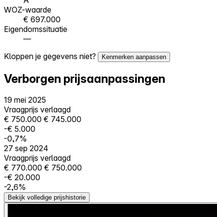
WOZ-waarde
€ 697.000
Eigendomssituatie
—
Kloppen je gegevens niet?
Kenmerken aanpassen
Verborgen prijsaanpassingen
19 mei 2025
Vraagprijs verlaagd
€ 750.000
€ 745.000
-€ 5.000
-0,7%
27 sep 2024
Vraagprijs verlaagd
€ 770.000
€ 750.000
-€ 20.000
-2,6%
Bekijk volledige prijshistorie