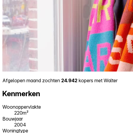
Afgelopen maand zochten
24.942
kopers met Walter
Kenmerken
Woonoppervlakte
220m²
Bouwjaar
2004
Woningtype