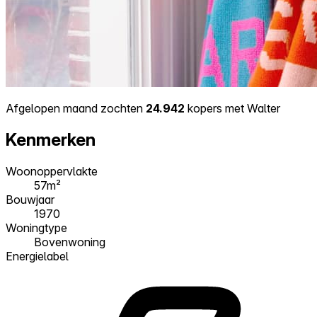
Afgelopen maand zochten
24.942
kopers met Walter
Kenmerken
Woonoppervlakte
57m²
Bouwjaar
1970
Woningtype
Bovenwoning
Energielabel