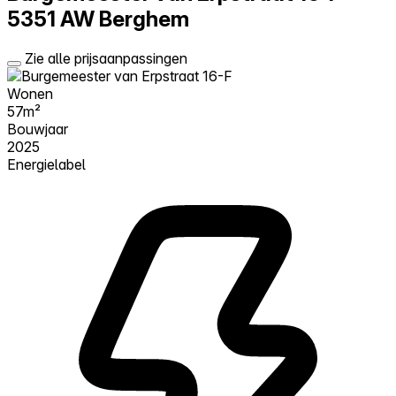
5351 AW Berghem
Zie alle prijsaanpassingen
Wonen
57m²
Bouwjaar
2025
Energielabel