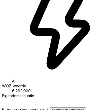
A
WOZ-waarde
€ 262.000
Eigendomssituatie
—
Kloppen je gegevens niet?
Kenmerken aanpassen