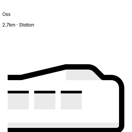
Oss
2.7km · Station