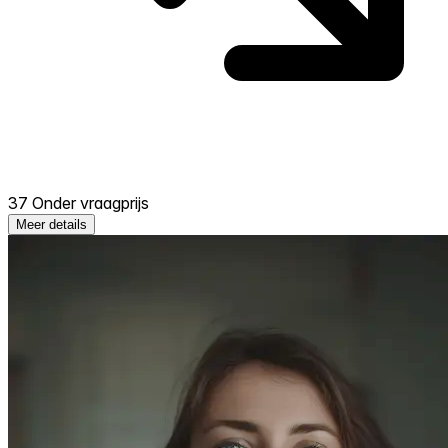
37 Onder vraagprijs
Meer details