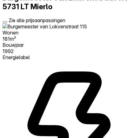
5731 LT Mierlo
Zie alle prijsaanpassingen
Wonen
181m²
Bouwjaar
1992
Energielabel