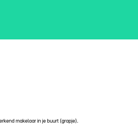
kend makelaar in je buurt (grapje).