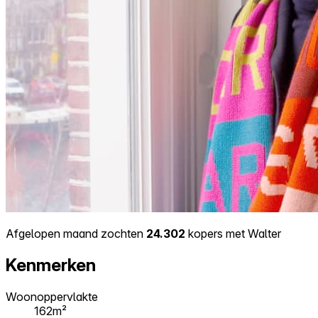
Afgelopen maand zochten
24.302
kopers met Walter
Kenmerken
Woonoppervlakte
162m²