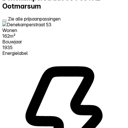
Ootmarsum
Zie alle prijsaanpassingen
Wonen
162m²
Bouwjaar
1935
Energielabel