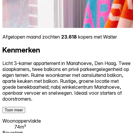
Afgelopen maand zochten
23.618
kopers met Walter
Kenmerken
Licht 3-kamer appartement in Mariahoeve, Den Haag. Twee
slaapkamers, twee balkons en privé parkeergelegenheid op
eigen terrein. Ruime woonkamer met aansluitend balkon,
aparte keuken met balkon. Rustige, groene locatie met
goede bereikbaarheid; nabij winkelcentrum Mariahoeve,
openbaar vervoer en snelwegen. Ideaal voor starters of
doorstromers.
Toon meer
Woonoppervlakte
74m²
Bouwjaar