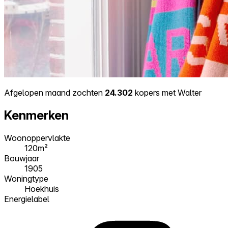
Afgelopen maand zochten
24.302
kopers met Walter
Kenmerken
Woonoppervlakte
120m²
Bouwjaar
1905
Woningtype
Hoekhuis
Energielabel