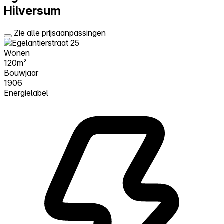
Hilversum
Zie alle prijsaanpassingen
Wonen
120m²
Bouwjaar
1906
Energielabel