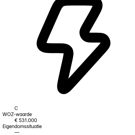
C
WOZ-waarde
€ 531.000
Eigendomssituatie
—