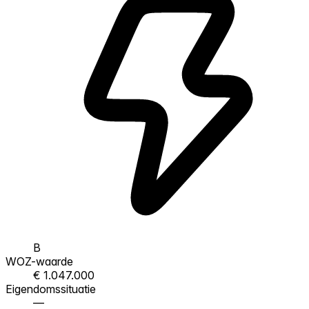
B
WOZ-waarde
€ 1.047.000
Eigendomssituatie
—