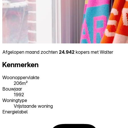
Afgelopen maand zochten
24.942
kopers met Walter
Kenmerken
Woonoppervlakte
206m²
Bouwjaar
1992
Woningtype
Vrijstaande woning
Energielabel