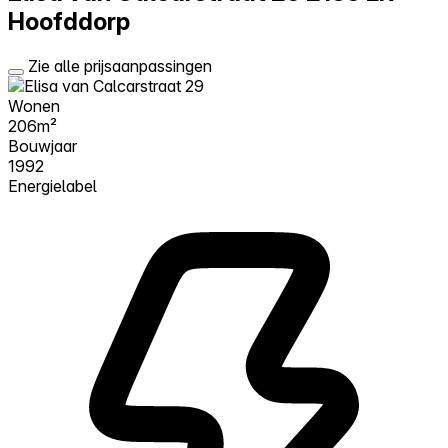
Hoofddorp
Zie alle prijsaanpassingen
Wonen
206m²
Bouwjaar
1992
Energielabel