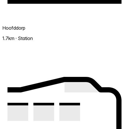
Hoofddorp
1.7km · Station