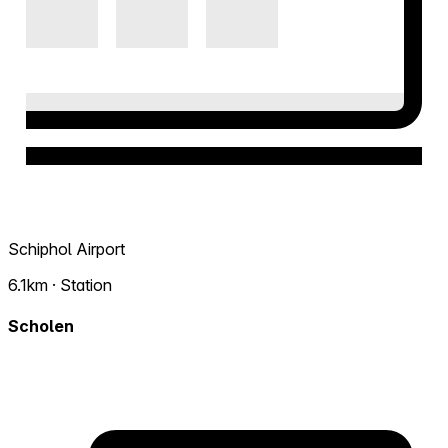
Schiphol Airport
6.1km · Station
Scholen