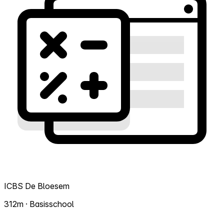
ICBS De Bloesem
312m · Basisschool