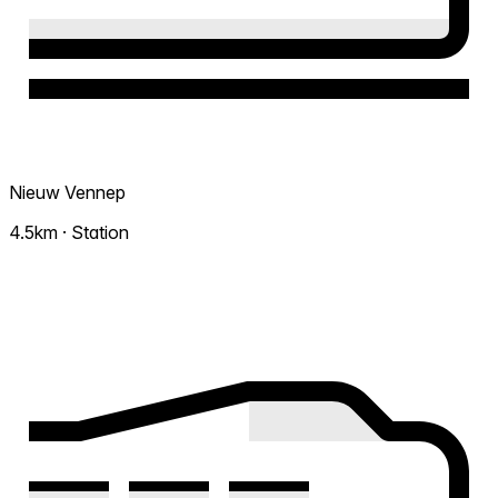
Nieuw Vennep
4.5km · Station